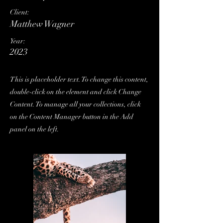
Client:
Matthew Wagner
Year:
2023
This is placeholder text. To change this content,
double-click on the element and click Change
Content. To manage all your collections, click
on the Content Manager button in the Add
panel on the left.