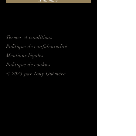
S'abonner
Termes et conditions
Politique de confidentialité
Mentions légales
Politique de cookies
© 2023 par Tony Quéméré