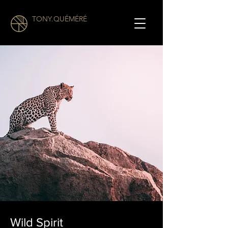
TONY.QUÉMÉRÉ
Wild Spirit