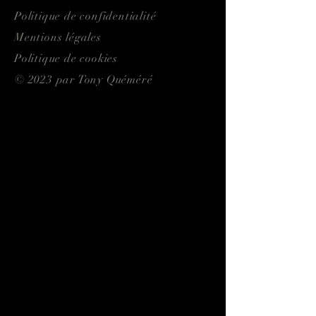
Politique de confidentialité
Mentions légales
Politique de cookies
© 2023 par Tony Quéméré