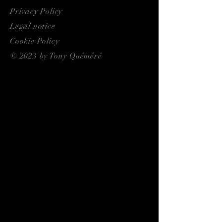
Privacy Policy
Legal notice
Cookie Policy
© 2023 by Tony Quéméré