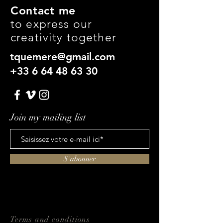
Contact me
to express our
creativity together
tquemere@gmail.com
+33 6 64 48 63 30
Join my mailing list
S'abonner
Terms and conditions